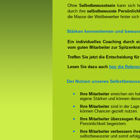
Ohne
Selbstbewusstsein
kann sich he
durch ihre
selbstbewusste Persönlichk
die Masse der Wettbewerber hinter sich
Stärken kennenlernen und bewuss
Ein individuelles Coaching durch e
vom guten Mitarbeiter zur Spitzenkraf
Treffen Sie jetzt die Entscheidung für
Lesen Sie dazu auch
hier die Refere
Der Nutzen unseres Selbstbewuss
Ihre Mitarbeiter
erreichen ein h
eigene Stärken und können diese
Ihre Mitarbeiter
sind in der Lage
können Chancen gezielt nutzen.
Ihre Mitarbeiter überzeugen K
Persönlichkeit begeistern.
Ihre Mitarbeiter verbessern ih
selbstbewusster und somit erfolg