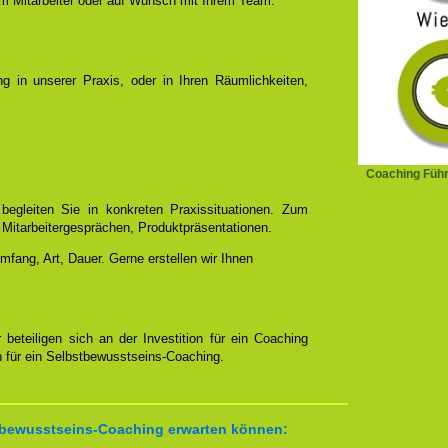
rem Mitarbeiter oder auf Wunsch mit Ihrem Team.
g in unserer Praxis, oder in Ihren Räumlichkeiten,
Coaching Führ
egleiten Sie in konkreten Praxissituationen. Zum
 Mitarbeitergesprächen, Produktpräsentationen.
mfang, Art, Dauer. Gerne erstellen wir Ihnen
 beteiligen sich an der Investition für ein Coaching
 für ein Selbstbewusstseins-Coaching.
tbewusstseins-Coaching erwarten können: