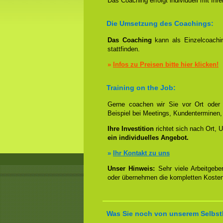
Das Coaching erfolgt individuell mit Ih
Die Umsetzung des Coachings:
Das Coaching
kann als Einzelcoachin
stattfinden.
»
Infos zu Preisen bitte hier klicken!
Training on the Job:
Gerne coachen wir Sie vor Ort oder b
Beispiel bei Meetings, Kundenterminen,
Ihre Investition
richtet sich nach Ort, U
ein individuelles Angebot.
»
Ihr Kontakt zu uns
Unser Hinweis:
Sehr viele Arbeitgeber
oder übernehmen die kompletten Kosten
Was Sie noch von unserem Selbs