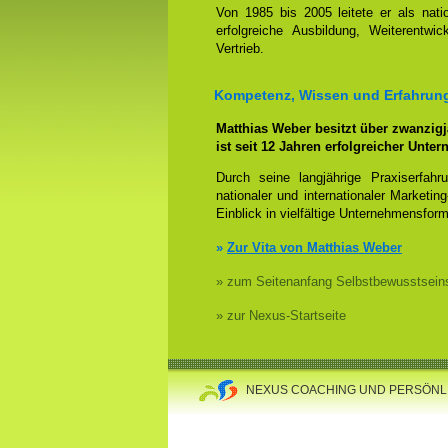
Von 1985 bis 2005 leitete er als nati
erfolgreiche Ausbildung, Weiterentw
Vertrieb.
Kompetenz, Wissen und Erfahrung
Matthias Weber besitzt über zwanzig
ist seit 12 Jahren erfolgreicher Unte
Durch seine langjährige Praxiserfah
nationaler und internationaler Marketin
Einblick in vielfältige Unternehmensfor
»
Zur Vita von Matthias Weber
» zum Seitenanfang Selbstbewusstsein
» zur Nexus-Startseite
NEXUS COACHING UND PERSÖNLI