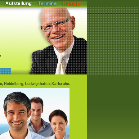
Aufstellung
Termine
Kontakt
P
m, Heidelberg, Ludwigshafen, Karlsruhe.