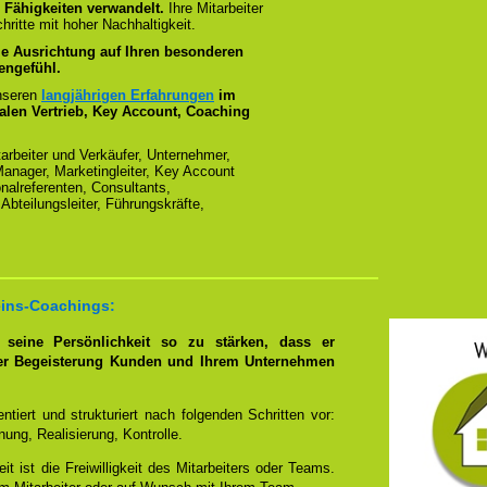
 Fähigkeiten verwandelt.
Ihre Mitarbeiter
hritte mit hoher Nachhaltigkeit.
lle Ausrichtung auf Ihren besonderen
zengefühl.
unseren
langjährigen Erfahrungen
im
len Vertrieb, Key Account, Coaching
arbeiter und Verkäufer, Unternehmer,
anager, Marketingleiter, Key Account
alreferenten, Consultants,
Abteilungsleiter, Führungskräfte,
eins-Coachings:
r, seine Persönlichkeit so zu stärken, dass er
er Begeisterung Kunden und Ihrem Unternehmen
tiert und strukturiert nach folgenden Schritten vor:
nung, Realisierung, Kontrolle.
it ist die Freiwilligkeit des Mitarbeiters oder Teams.